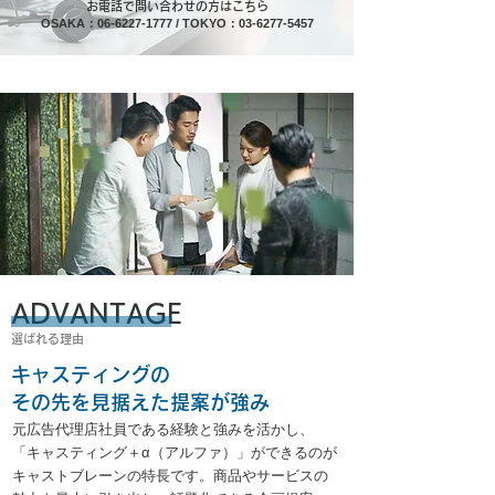
お電話で問い合わせの方はこちら
OSAKA：
06-6227-1777
/ TOKYO：
03-6277-5457
ADVANTAGE
​選ばれる理由
キャスティングの
その先を見据えた提案が強み
元広告代理店社員である経験と強みを活かし、
「キャスティング＋α（アルファ）」ができるのが
キャストブレーンの特長です。商品やサービスの