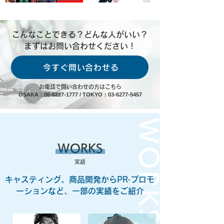
こんなことできる？どんな人がいい？
まずはお問い合わせください！
今すぐ問い合わせる
お電話で問い合わせの方はこちら
OSAKA：
06-6227-1777
/
TOKYO：
03-6277-5457
WORKS
WORKS
​実績
キャスティング、商品開発からPR·プロモ
ーションなど、一部の実績をご紹介