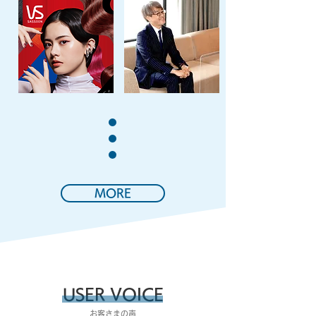
MORE
USER VOICE
​お客さまの声