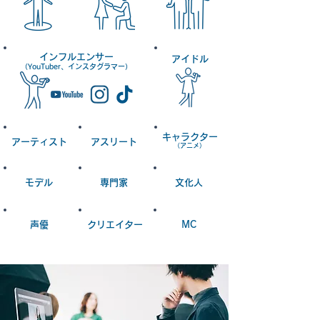
​インフルエンサー
​アイドル
​（YouTuber、インスタグラマー）
キャラクター
アーティスト
アスリート
​（アニメ）
モデル
専門家
文化人
声優
クリエイター
MC