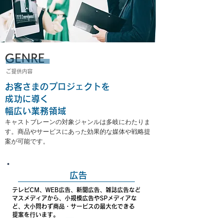
GENRE
​ご提供内容
お客さまのプロジェクトを
成功に導く
幅広い業務領域
キャストブレーンの対象ジャンルは多岐にわたりま
す。商品やサービスにあった効果的な媒体や戦略提
案が可能です。
広告
テレビCM、WEB広告、新聞広告、雑誌広告など
マスメディア
から、小規模広告やSPメディアな
ど、
大小問わず商品・サービスの最大化できる
​提案を行います。