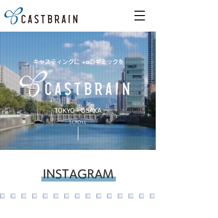
キャスティングに +αのギミックを
TOKYO・OSAKA
SCROLL
INSTAGRAM