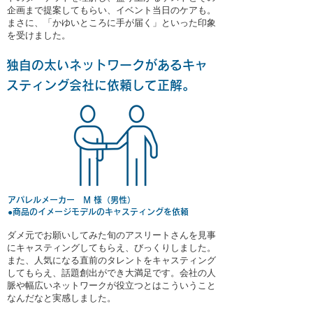
企画まで提案してもらい、イベント当日のケアも。
まさに、「かゆいところに手が届く」といった印象
を受けました。
独自の太い
ネットワークがある
キャ
スティング会社に
依頼して正解。
アパレルメーカー M 様（男性）
●商品のイメージモデルのキャスティングを依頼
ダメ元でお願いしてみた旬のアスリートさんを見事
にキャスティングしてもらえ、びっくりしました。
また、人気になる直前のタレントをキャスティング
してもらえ、話題創出ができ大満足です。会社の人
脈や幅広いネットワークが役立つとはこういうこと
なんだなと実感しました。