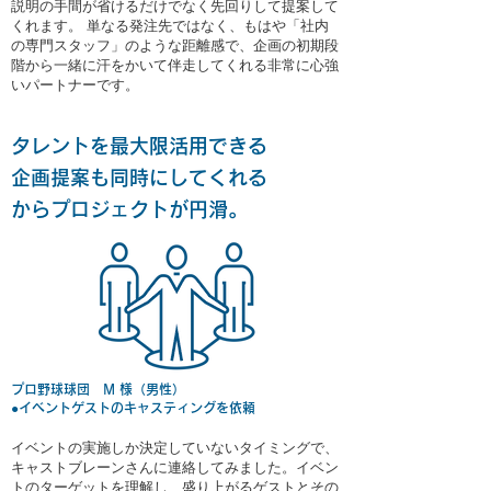
説明の手間が省けるだけでなく先回りして提案して
くれます。 単なる発注先ではなく、もはや「社内
の専門スタッフ」のような距離感で、企画の初期段
階から一緒に汗をかいて伴走してくれる非常に心強
いパートナーです。
タレントを最大限
活用できる
企画提案も
同時にしてくれる
から
プロジェクトが円滑。
プロ野球球団 M 様（男性）
●イベントゲストのキャスティングを依頼
イベントの実施しか決定していないタイミングで、
キャストブレーンさんに連絡してみました。イベン
トのターゲットを理解し、盛り上がるゲストとその