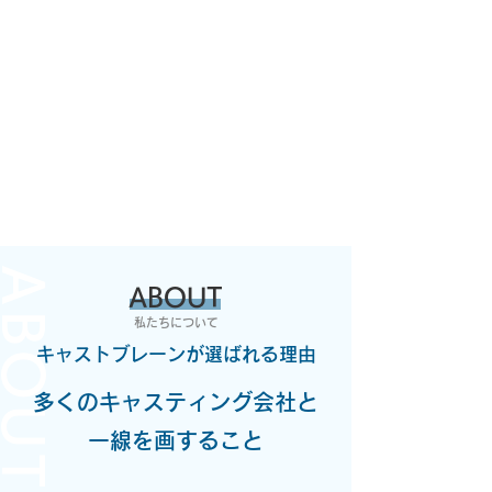
ABOUT
ABOUT
​私たちについて​
キャストブレーンが選ばれる理由
多くのキャスティング会社と
一線を画すること