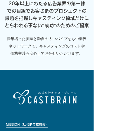
20年以上にわたる広告業界の
第一線
での目線で
お客さまのプロジェクトの
課題を把握し
キャスティング領域だけに
とらわれる事ない“成功”のためのご提案
長年培った実績と独自の太いパイプをもつ業界
ネットワークで、
キャスティングのコストや
価格交渉も安心してお任せいただけます。
株式会社キャストブレーン
MISSION（社会的存在意義）